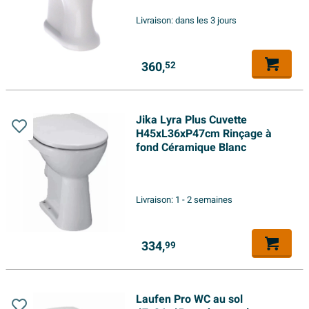
Livraison:
dans les 3 jours
360,
52
Jika Lyra Plus Cuvette
H45xL36xP47cm Rinçage à
fond Céramique Blanc
Livraison:
1 - 2 semaines
334,
99
Laufen Pro WC au sol