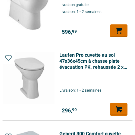
Livraison gratuite
Livraison:
1 - 2 semaines
596,
99
Laufen Pro cuvette au sol
47x36x45cm à chasse plate
évacuation PK. rehaussée 2 x 2
trous de vis céramique blanc
Livraison:
1 - 2 semaines
296,
99
Geberit 300 Comfort cuvette