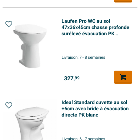
Laufen Pro WC au sol
47x36x45cm chasse profonde
surélevé évacuation PK
céramique blanc
Livraison:
7 - 8 semaines
327,
99
Ideal Standard cuvette au sol
+6cm avec bride à évacuation
directe PK blanc
Livraison:
6 - 7 semaines