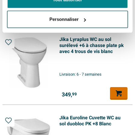
352,
90
Personnaliser
Jika Lyraplus WC au sol
surélevé +6 à chasse plate pk
avec 4 trous de vis blanc
Livraison:
6 - 7 semaines
349,
99
Jika Euroline Cuvette WC au
sol duobloc PK +8 Blanc