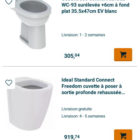
WC-93 surélevée +6cm à fond
plat 35.5x47cm EV blanc
Livraison:
1 - 2 semaines
305,
04
Ideal Standard Connect
Freedom cuvette à poser à
sortie profonde rehaussée
+6cm blanc
Livraison gratuite
Livraison:
4 - 5 semaines
919,
74