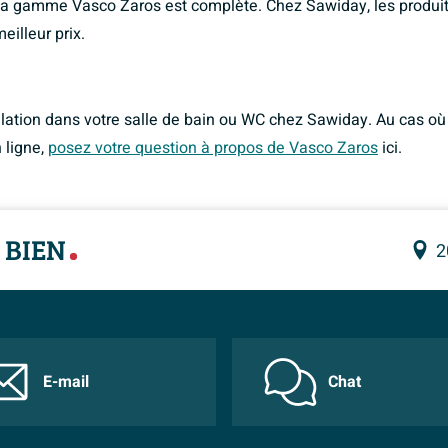
La gamme Vasco Zaros est complète. Chez Sawiday, les produit
illeur prix.
lation dans votre salle de bain ou WC chez Sawiday. Au cas où
 ligne,
posez votre question à propos de Vasco Zaros
ici.
 BIEN
2
E-mail
Chat