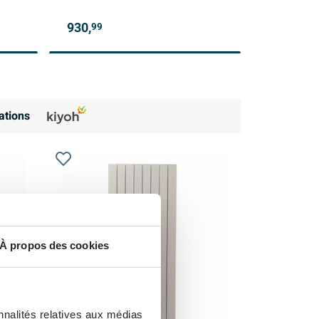
930,
99
ations
À propos des cookies
nnalités relatives aux médias