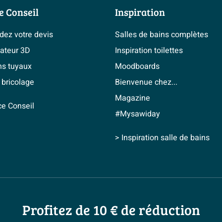
e Conseil
Inspiration
ez votre devis
Salles de bains complètes
cateur 3D
Inspiration toilettes
ns tuyaux
Moodboards
 bricolage
Bienvenue chez...
Magazine
ce Conseil
#Mysawiday
> Inspiration salle de bains
Profitez de 10 € de réduction