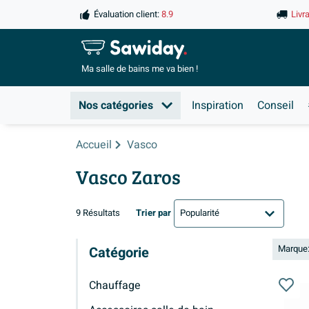
Évaluation client:
8.9
Livr
Ma salle de
bains me va bien !
Nos catégories
Inspiration
Conseil
Accueil
Vasco
Vasco Zaros
9 Résultats
Trier par
Marque
Catégorie
Chauffage