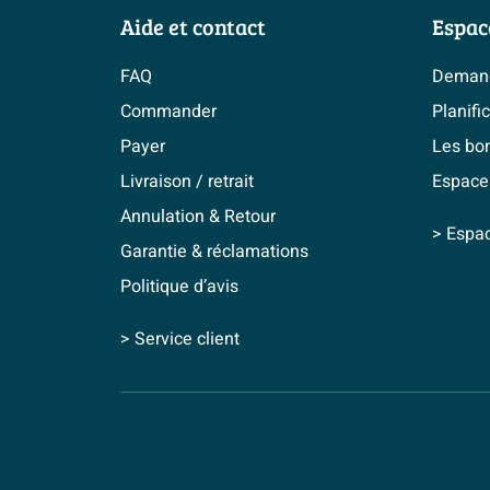
Aide et contact
Espac
FAQ
Demand
Commander
Planifi
Payer
Les bo
Livraison / retrait
Espace
Annulation & Retour
> Espa
Garantie & réclamations
Politique d’avis
> Service client