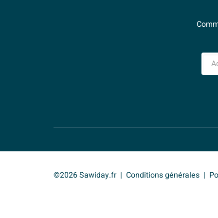
Comme
Adre
©2026 Sawiday.fr
Conditions générales
Po