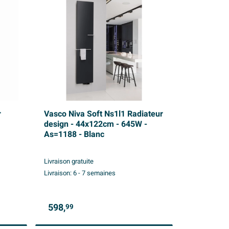
r
Vasco Niva Soft Ns1l1 Radiateur
design - 44x122cm - 645W -
As=1188 - Blanc
Livraison gratuite
Livraison:
6 - 7 semaines
598,
99