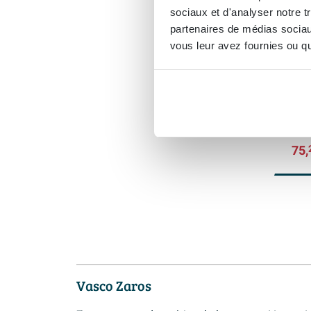
sociaux et d'analyser notre t
Vasc
partenaires de médias sociaux
Zaro
vous leur avez fournies ou qu'
Livrai
Prix
75,
Vasco Zaros