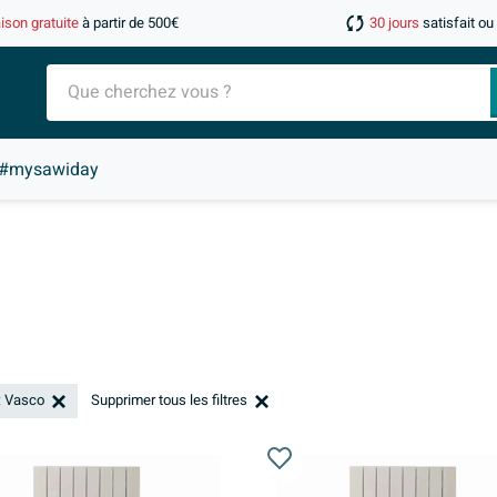
aison gratuite
à partir de 500€
30 jours
satisfait o
#mysawiday
: Vasco
Supprimer tous les filtres